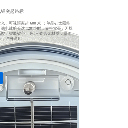
式铝突起路标
发光，可视距离超
600 米
；
单晶硅太阳能
，
满电续航长达
120 小时
；
支持常亮
/ 闪烁
光控，智能省心
；
PC + 铝合金材质，坚固
防水，户外通用