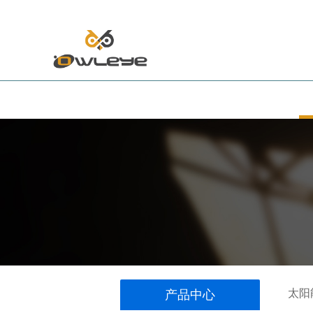
多年专业研发,生产道路交通安全
通过CE,ROHS认证并获多项专利
首页
关于欧爱依
太阳
产品中心