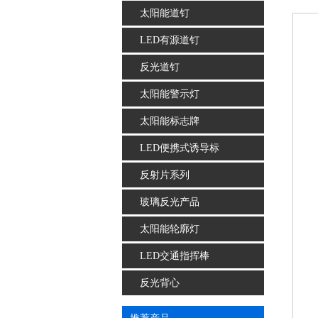
太阳能道钉
LED有源道钉
反光道钉
太阳能警示灯
太阳能标志牌
LED便携式诱导标
反射片系列
玻璃反光产品
太阳能轮廓灯
LED交通指挥棒
反光背心