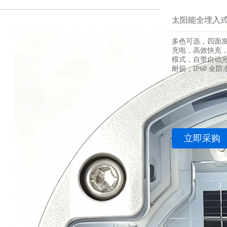
太阳能全埋入
多色可选，四面
充电，高效快充
模式，自带自动
耐损，IP68 全
立即采购