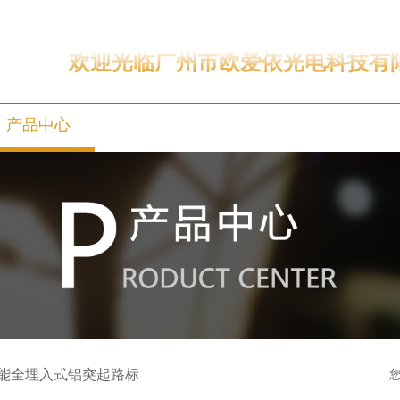
产品
欢迎光临广州市欧爱依光电科技有
产品中心
工程案例
应用视频
能全埋入式铝突起路标