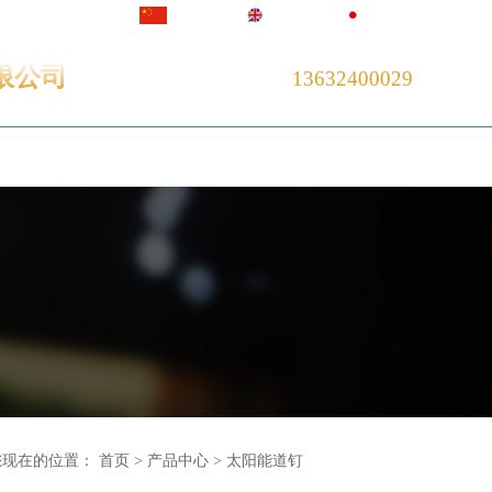
中文版
English
日本語
限公司
13632400029
总机服务热线：
技术支持
联系我们
您现在的位置：
首页
>
产品中心
>
太阳能道钉