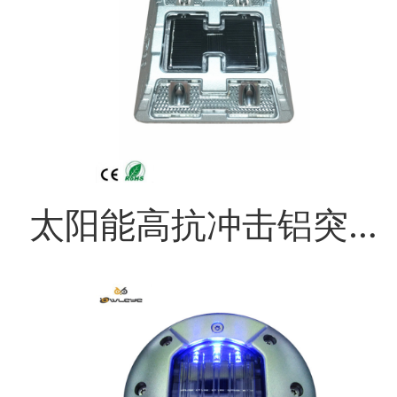
太阳能高抗冲击铝突起路标