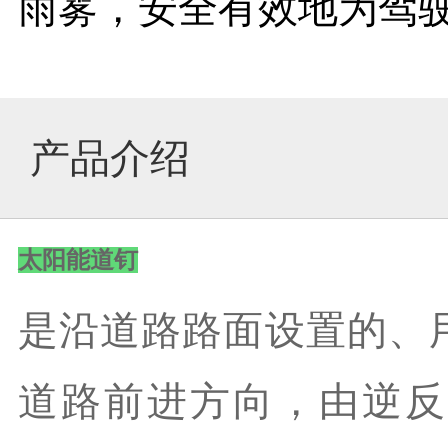
雨雾，安全有效地为驾
中
文
产品介绍
太阳能道钉
English
是
沿道路路面设置的、
道路前进方向，由逆反
日