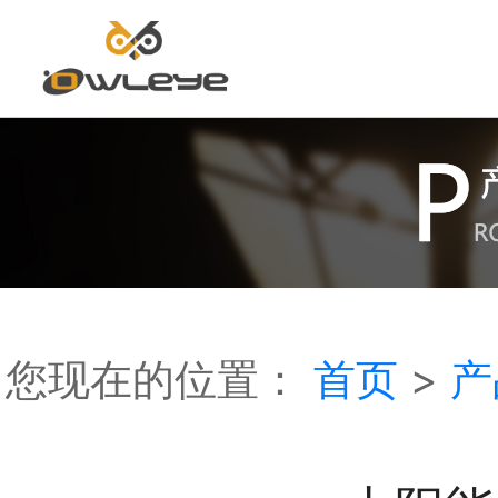
首
页
您现在的位置：
首页
>
产
关
于