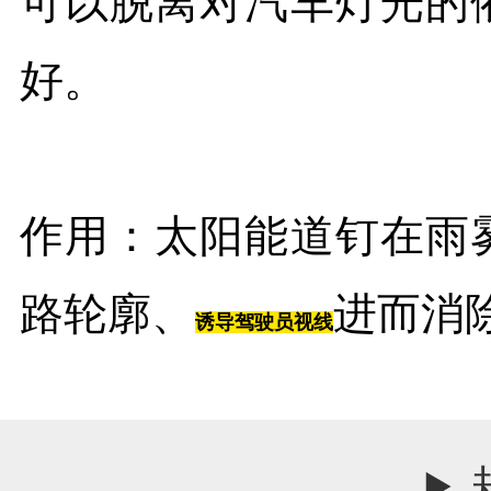
可以脱离对汽车灯光的
好。
作用：太阳能道钉在雨
路轮廓、
进而消
诱导驾驶员视线