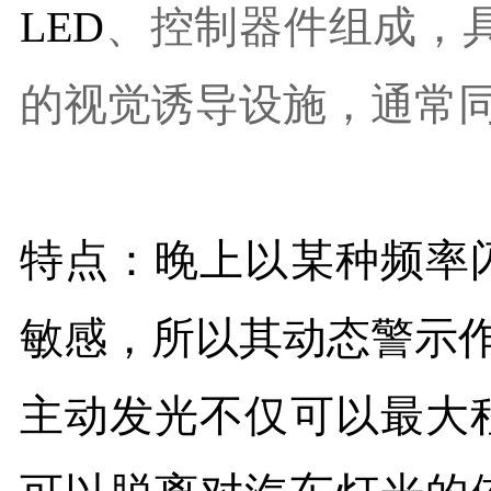
LED
、控制器件组成，
本
的视觉诱导设施，通常
語
特点：晚上以某种频率
敏感，所以其动态警示
主动发光不仅可以最大