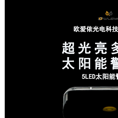
中
文
English
日