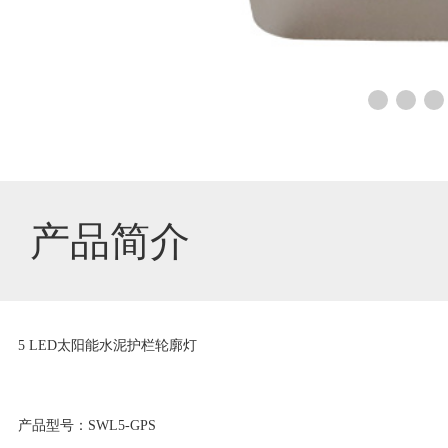
应
用
视
频
产品简介
技
5 LED太阳能水泥护栏轮廓灯
术
产品型号：SWL5-GPS