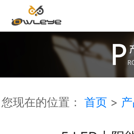
首
页
您现在的位置：
首页
>
产
关
于