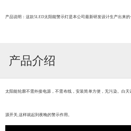
支
产品说明：这款
5LED太阳能警示灯
是本公司最新研发设计生产出来的
持
产品介绍
联
系
太阳能轮廓
不需外接电源，不需布线，安装简单方便，无污染
。
白天
我
们
源开关
,
这样就起到夜晚的警示作用
。